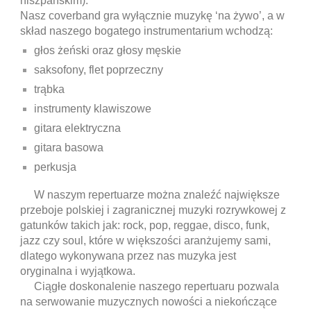
hiszpańskim).
Nasz coverband gra wyłącznie muzykę ‘na żywo’, a w
skład naszego bogatego instrumentarium wchodzą:
głos żeński oraz głosy męskie
saksofony, flet poprzeczny
trąbka
instrumenty klawiszowe
gitara elektryczna
gitara basowa
perkusja
W naszym repertuarze można znaleźć największe
przeboje polskiej i zagranicznej muzyki rozrywkowej z
gatunków takich jak: rock, pop, reggae, disco, funk,
jazz czy soul, które w większości aranżujemy sami,
dlatego wykonywana przez nas muzyka jest
oryginalna i wyjątkowa.
Ciągłe doskonalenie naszego repertuaru pozwala
na serwowanie muzycznych nowości a niekończące