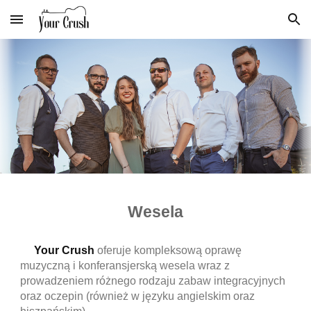
Skip to main content
Skip to navigation
Wesela
Your Crush
oferuje kompleksową oprawę
muzyczną i konferansjerską wesela wraz z
prowadzeniem różnego rodzaju zabaw integracyjnych
oraz oczepin (również w języku angielskim oraz