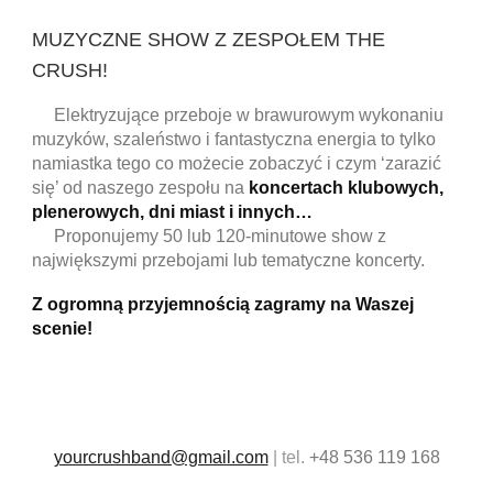
MUZYCZNE SHOW Z ZESPOŁEM THE
CRUSH!
Elektryzujące przeboje w brawurowym wykonaniu
muzyków, szaleństwo i fantastyczna energia to tylko
namiastka tego co możecie zobaczyć i czym ‘zarazić
się’ od naszego zespołu na
koncertach klubowych,
plenerowych, dni miast i innych…
Proponujemy 50 lub 120-minutowe show z
największymi przebojami lub tematyczne koncerty.
Z ogromną przyjemnością zagramy na Waszej
scenie!
yourcrushband@gmail.com
| tel.
+48 536 119 168