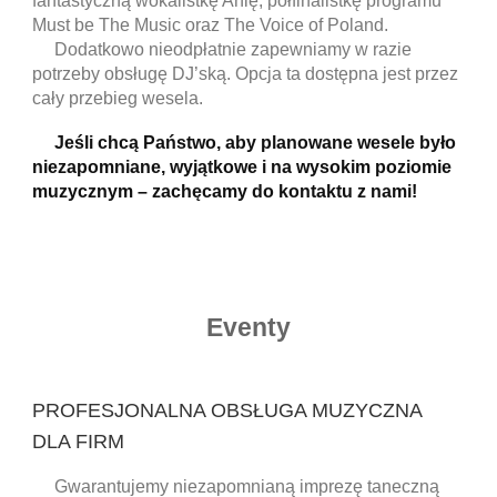
fantastyczną wokalistkę Anię, półfinalistkę programu
Must be The Music oraz The Voice of Poland
.
Dodatkowo nieodpłatnie zapewniamy w razie
potrzeby obsługę DJ’ską. Opcja ta dostępna jest przez
cały przebieg wesela.
Jeśli chcą Państwo, aby planowane wesele było
niezapomniane, wyjątkowe i na wysokim poziomie
muzycznym – zachęcamy do kontaktu z nami!
Eventy
PROFESJONALNA OBSŁUGA MUZYCZNA
DLA FIRM
Gwarantujemy niezapomnianą imprezę taneczną