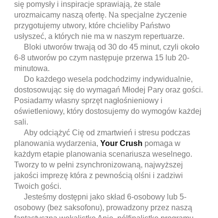
się pomysły i inspiracje sprawiają, że stale
urozmaicamy naszą ofertę. Na specjalne życzenie
przygotujemy utwory, które chcieliby Państwo
usłyszeć, a których nie ma w naszym repertuarze.
Bloki utworów trwają od 30 do 45 minut, czyli około
6-8 utworów po czym następuje przerwa 15 lub 20-
minutowa.
Do każdego wesela podchodzimy indywidualnie,
dostosowując się do wymagań Młodej Pary oraz gości.
Posiadamy własny sprzęt nagłośnieniowy i
oświetleniowy, który dostosujemy do wymogów każdej
sali.
Aby odciążyć Cię od zmartwień i stresu podczas
planowania wydarzenia,
Your Crush
pomaga w
każdym etapie planowania scenariusza weselnego.
Tworzy to w pełni zsynchronizowaną, najwyższej
jakości imprezę która z pewnością olśni i zadziwi
Twoich gości.
Jesteśmy dostępni
jako skład 6-osobowy
lub 5-
osobowy (bez saksofonu)
, prowadzony przez naszą